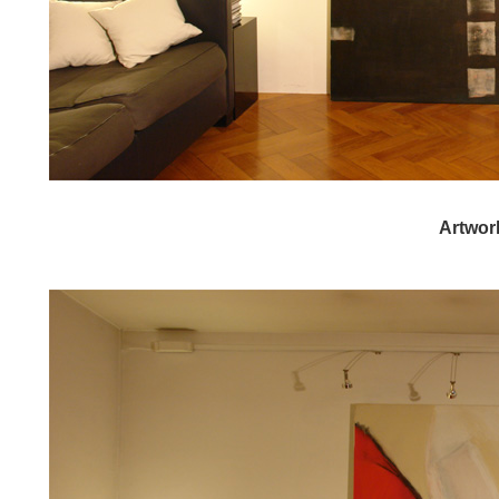
Artwor