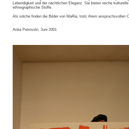
Lebendigkeit und der nächtlichen Eleganz. Sie bieten reiche kulturell
ethnographische Stoffe.
Als solche finden die Bilder von MaRia, trotz ihrem anspruchsvollen C
Anita Petrovski, Juni 2001